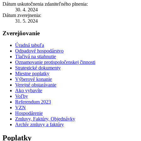
Dátum uskutočnenia zdaniteľného plnenia:
30. 4. 2024
Dátum zverejnenia:
31. 5. 2024
Zverejňovanie
Úradná tabuľa
Odpadové hospodárstvo
Tlačivá na stiahnutie
Oznamovanie protispoločenskej činnosti
Strategické dokumenty
Miestne poplatky
Výberové konanie
Verejné obstarávanie
Ako vybavíte
Voľby
Referendum 2023
VZN
Hospodárenie
Zmluvy, Faktúry, Objednávky
Archív zmluvy a faktúry
Poplatky