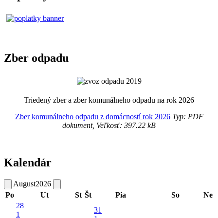
Zber odpadu
Triedený zber a zber komunálneho odpadu na rok 2026
Zber komunálneho odpadu z domácností rok 2026
Typ: PDF
dokument, Veľkosť: 397.22 kB
Kalendár
August
2026
Po
Ut
St
Št
Pia
So
Ne
28
31
1