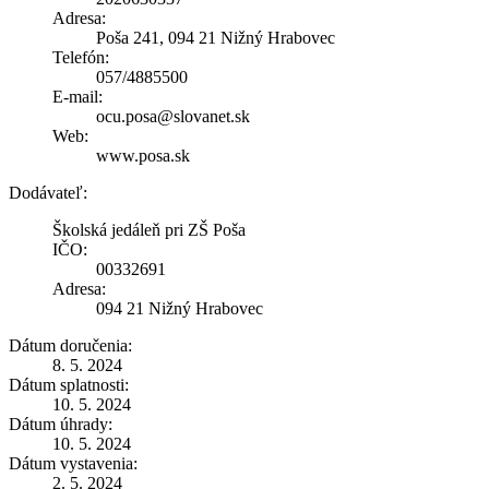
Adresa:
Poša 241, 094 21 Nižný Hrabovec
Telefón:
057/4885500
E-mail:
ocu.posa@slovanet.sk
Web:
www.posa.sk
Dodávateľ:
Školská jedáleň pri ZŠ Poša
IČO:
00332691
Adresa:
094 21 Nižný Hrabovec
Dátum doručenia:
8. 5. 2024
Dátum splatnosti:
10. 5. 2024
Dátum úhrady:
10. 5. 2024
Dátum vystavenia:
2. 5. 2024