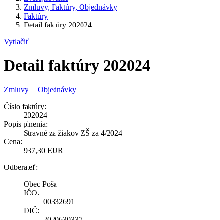
Zmluvy, Faktúry, Objednávky
Faktúry
Detail faktúry 202024
Vytlačiť
Detail faktúry 202024
Zmluvy
|
Objednávky
Číslo faktúry:
202024
Popis plnenia:
Stravné za žiakov ZŠ za 4/2024
Cena:
937,30 EUR
Odberateľ:
Obec Poša
IČO:
00332691
DIČ:
2020630337